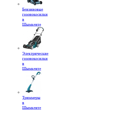
Бензиновые
газонокосилки
в
Шымкенте
Электрические
газонокосилки
в
Шымкенте
Триммеры
в
Шымкенте