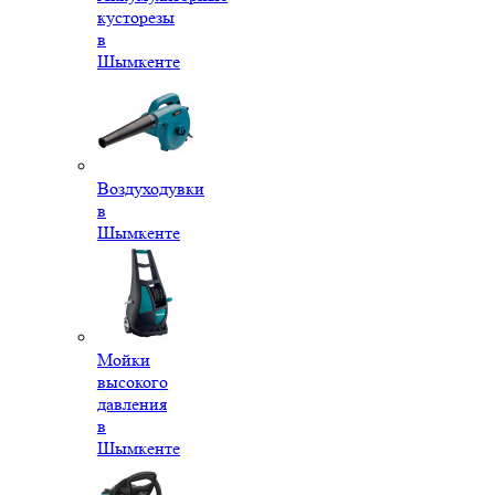
кусторезы
в
Шымкенте
Воздуходувки
в
Шымкенте
Мойки
высокого
давления
в
Шымкенте