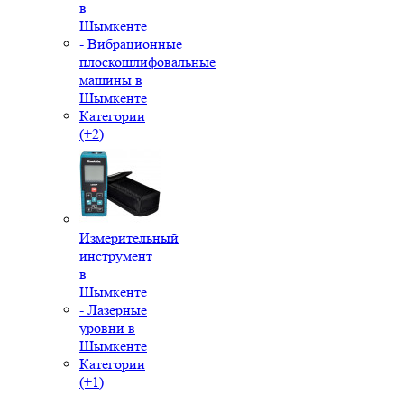
в
Шымкенте
- Вибрационные
плоскошлифовальные
машины в
Шымкенте
Категории
(+2)
Измерительный
инструмент
в
Шымкенте
- Лазерные
уровни в
Шымкенте
Категории
(+1)