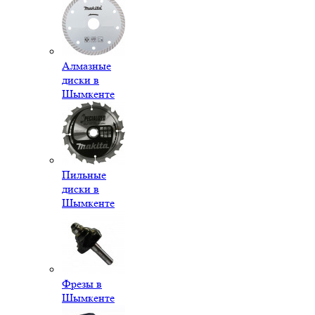
Алмазные
диски в
Шымкенте
Пильные
диски в
Шымкенте
Фрезы в
Шымкенте