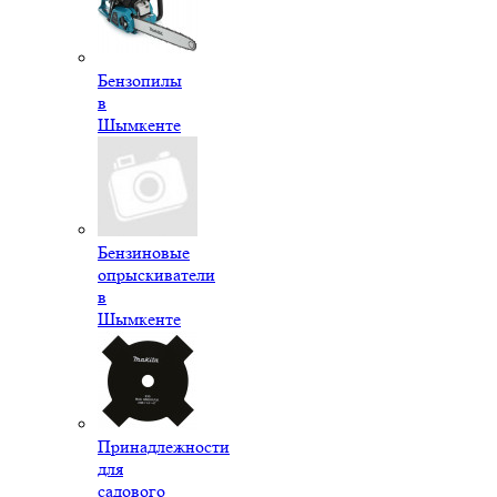
Бензопилы
в
Шымкенте
Бензиновые
опрыскиватели
в
Шымкенте
Принадлежности
для
садового