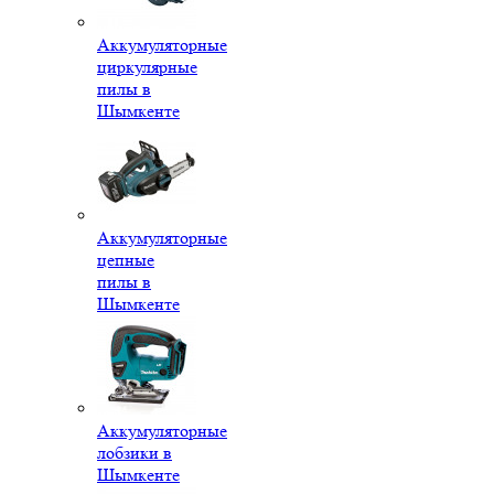
Аккумуляторные
циркулярные
пилы в
Шымкенте
Аккумуляторные
цепные
пилы в
Шымкенте
Аккумуляторные
лобзики в
Шымкенте