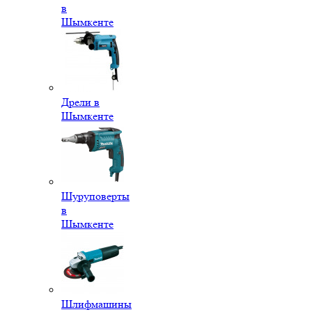
в
Шымкенте
Дрели в
Шымкенте
Шуруповерты
в
Шымкенте
Шлифмашины