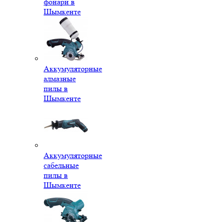
фонари в
Шымкенте
Аккумуляторные
алмазные
пилы в
Шымкенте
Аккумуляторные
сабельные
пилы в
Шымкенте