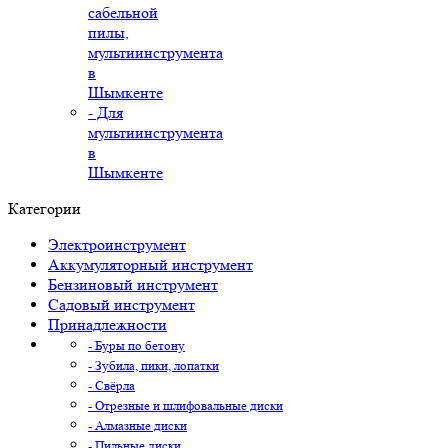
сабельной
пилы,
мультиинструмента
в
Шымкенте
- Для
мультиинструмента
в
Шымкенте
Категории
Электроинструмент
Аккумуляторный инструмент
Бензиновый инструмент
Садовый инструмент
Принадлежности
- Буры по бетону
- Зубила, пики, лопатки
- Свёрла
- Отрезные и шлифовальные диски
- Алмазные диски
- Пильные диски