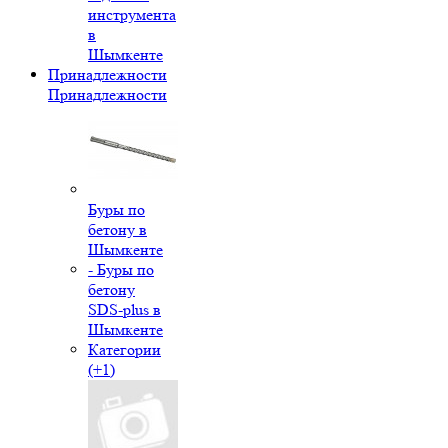
инструмента
в
Шымкенте
Принадлежности
Принадлежности
Буры по
бетону в
Шымкенте
- Буры по
бетону
SDS-plus в
Шымкенте
Категории
(+1)