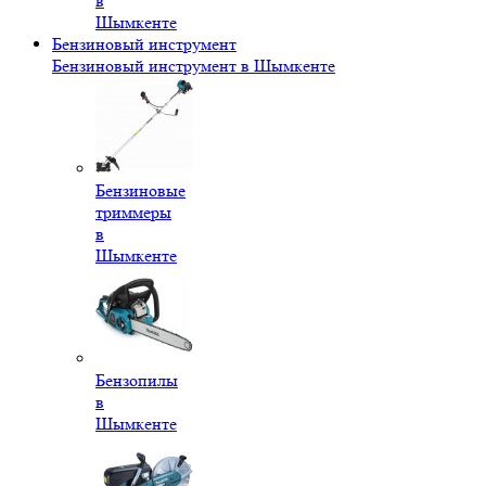
в
Шымкенте
Бензиновый инструмент
Бензиновый инструмент в Шымкенте
Бензиновые
триммеры
в
Шымкенте
Бензопилы
в
Шымкенте