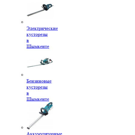
Электрические
кусторезы
в
Шымкенте
Бензиновые
кусторезы
в
Шымкенте
Аккумуляторные