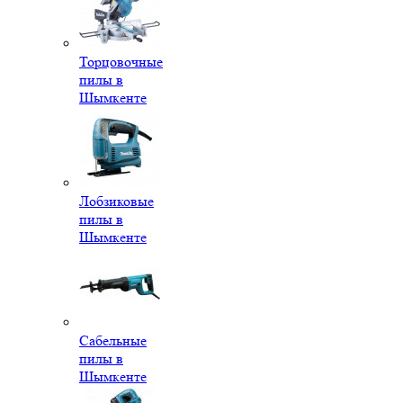
Торцовочные
пилы в
Шымкенте
Лобзиковые
пилы в
Шымкенте
Сабельные
пилы в
Шымкенте