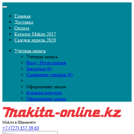
Главная
Доставка
Оплата
Каталог Makita 2017
Скидки апрель 2020
Учётная запись
Учётная запись
Вход / Регистрация
Закладки (0)
Сравнение товаров (0)
Оформление заказа
Корзина покупок
Оформление заказа
Makita в Шымкенте
+7 (727) 357 39 63