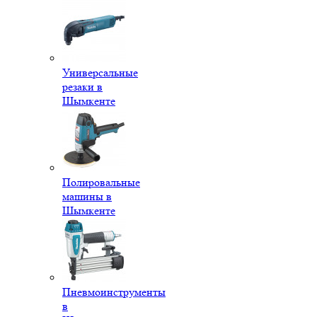
Универсальные
резаки в
Шымкенте
Полировальные
машины в
Шымкенте
Пневмоинструменты
в