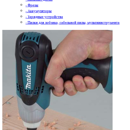
- Фрезы
- Аккумуляторы
- Зарядные устройства
- Пилки для лобзика, сабельной пилы, мультиинструмента