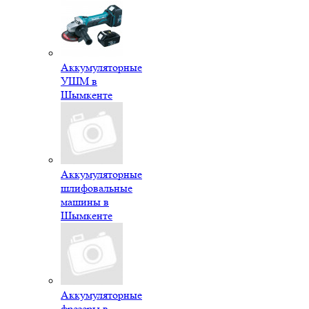
Аккумуляторные
УШМ в
Шымкенте
Аккумуляторные
шлифовальные
машины в
Шымкенте
Аккумуляторные
фрезеры в