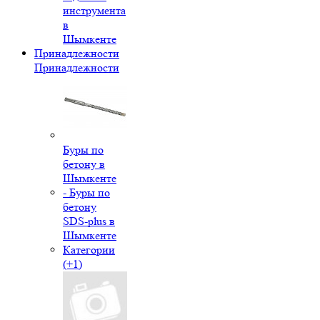
инструмента
в
Шымкенте
Принадлежности
Принадлежности
Буры по
бетону в
Шымкенте
- Буры по
бетону
SDS-plus в
Шымкенте
Категории
(+1)