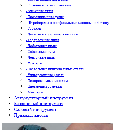
- Отрезные пилы по металлу
- Алмазные пилы
- Промышленные фены
- Штроборезы и шлифовальные машины по бетону
- Рубанки
- Дисковые и циркулярные пилы
- Торцовочные пилы
- Лобзиковые пилы
- Сабельные пилы
- Ленточные пилы
- Фрезеры
- Настольные шлифовальные станки
- Универсальные резаки
- Полировальные машины
- Пневмоинструменты
- Миксеры
Аккумуляторный инструмент
Бензиновый инструмент
Садовый инструмент
Принадлежности