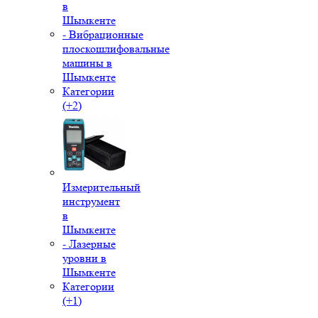
в
Шымкенте
- Вибрационные
плоскошлифовальные
машины в
Шымкенте
Категории
(+2)
Измерительный
инструмент
в
Шымкенте
- Лазерные
уровни в
Шымкенте
Категории
(+1)