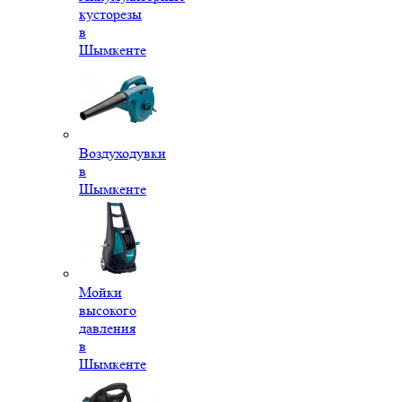
кусторезы
в
Шымкенте
Воздуходувки
в
Шымкенте
Мойки
высокого
давления
в
Шымкенте