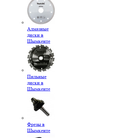
Алмазные
диски в
Шымкенте
Пильные
диски в
Шымкенте
Фрезы в
Шымкенте