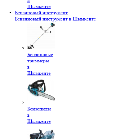
в
Шымкенте
Бензиновый инструмент
Бензиновый инструмент в Шымкенте
Бензиновые
триммеры
в
Шымкенте
Бензопилы
в
Шымкенте