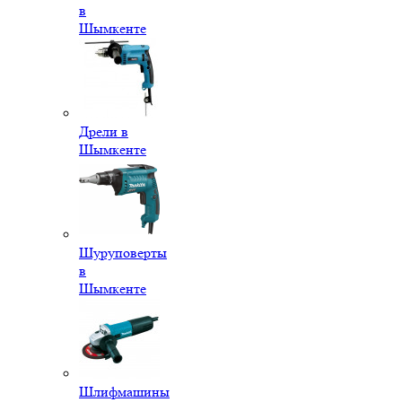
в
Шымкенте
Дрели в
Шымкенте
Шуруповерты
в
Шымкенте
Шлифмашины