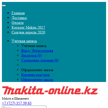
Главная
Доставка
Оплата
Каталог Makita 2017
Скидки апрель 2020
Учётная запись
Учётная запись
Вход / Регистрация
Закладки (0)
Сравнение товаров (0)
Оформление заказа
Корзина покупок
Оформление заказа
Makita в Шымкенте
+7 (727) 357 39 63