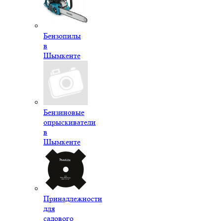
Бензопилы
в
Шымкенте
Бензиновые
опрыскиватели
в
Шымкенте
Принадлежности
для
садового