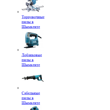
Торцовочные
пилы в
Шымкенте
Лобзиковые
пилы в
Шымкенте
Сабельные
пилы в
Шымкенте