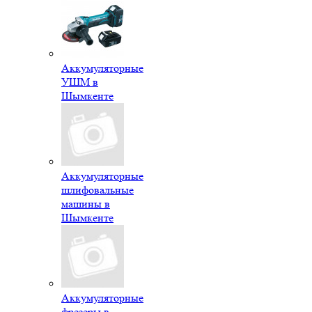
Аккумуляторные
УШМ в
Шымкенте
Аккумуляторные
шлифовальные
машины в
Шымкенте
Аккумуляторные
фрезеры в