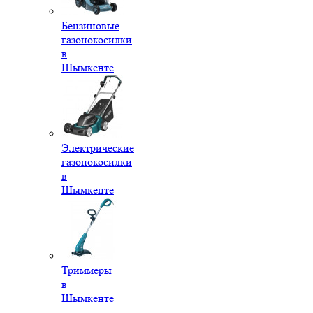
Бензиновые
газонокосилки
в
Шымкенте
Электрические
газонокосилки
в
Шымкенте
Триммеры
в
Шымкенте