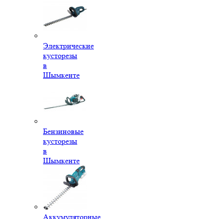
Электрические
кусторезы
в
Шымкенте
Бензиновые
кусторезы
в
Шымкенте
Аккумуляторные