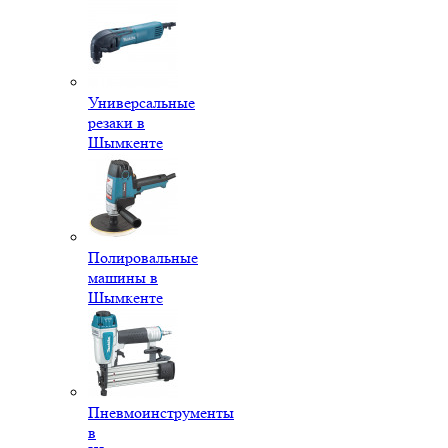
Универсальные
резаки в
Шымкенте
Полировальные
машины в
Шымкенте
Пневмоинструменты
в