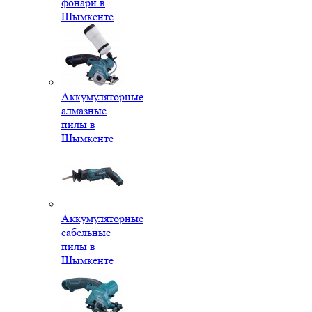
фонари в
Шымкенте
Аккумуляторные
алмазные
пилы в
Шымкенте
Аккумуляторные
сабельные
пилы в
Шымкенте