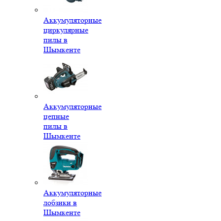
Аккумуляторные
циркулярные
пилы в
Шымкенте
Аккумуляторные
цепные
пилы в
Шымкенте
Аккумуляторные
лобзики в
Шымкенте