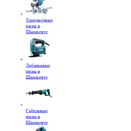
Торцовочные
пилы в
Шымкенте
Лобзиковые
пилы в
Шымкенте
Сабельные
пилы в
Шымкенте