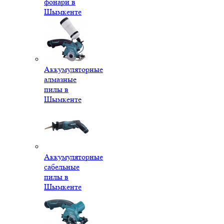
фонари в
Шымкенте
Аккумуляторные
алмазные
пилы в
Шымкенте
Аккумуляторные
сабельные
пилы в
Шымкенте