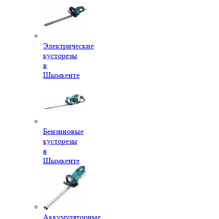
Электрические
кусторезы
в
Шымкенте
Бензиновые
кусторезы
в
Шымкенте
Аккумуляторные