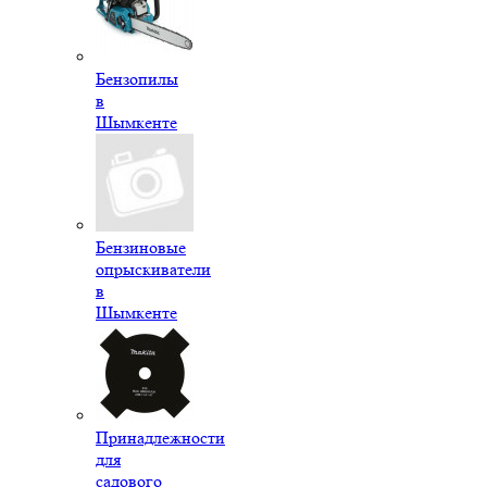
Бензопилы
в
Шымкенте
Бензиновые
опрыскиватели
в
Шымкенте
Принадлежности
для
садового