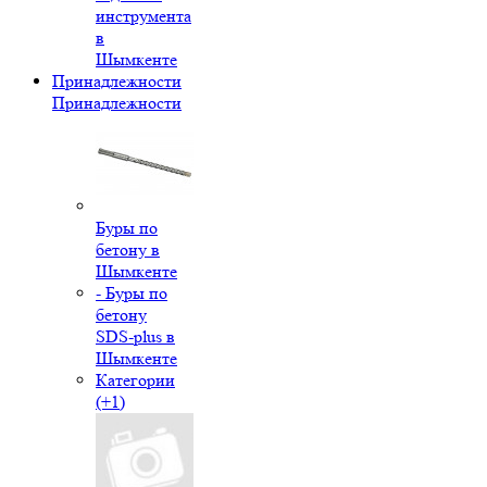
инструмента
в
Шымкенте
Принадлежности
Принадлежности
Буры по
бетону в
Шымкенте
- Буры по
бетону
SDS-plus в
Шымкенте
Категории
(+1)