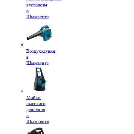
кусторезы
в
Шымкенте
Воздуходувки
в
Шымкенте
Мойки
высокого
давления
в
Шымкенте