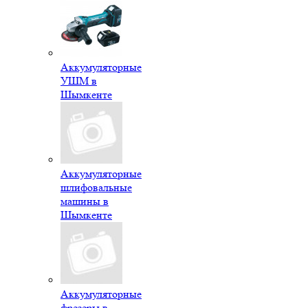
Аккумуляторные
УШМ в
Шымкенте
Аккумуляторные
шлифовальные
машины в
Шымкенте
Аккумуляторные
фрезеры в