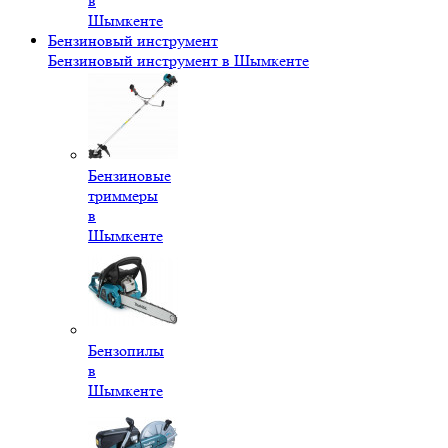
в
Шымкенте
Бензиновый инструмент
Бензиновый инструмент в Шымкенте
Бензиновые
триммеры
в
Шымкенте
Бензопилы
в
Шымкенте