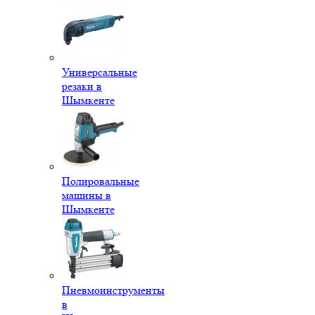
Универсальные
резаки в
Шымкенте
Полировальные
машины в
Шымкенте
Пневмоинструменты
в