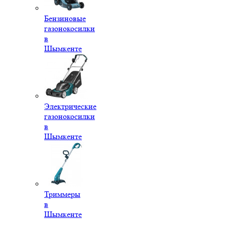
Бензиновые
газонокосилки
в
Шымкенте
Электрические
газонокосилки
в
Шымкенте
Триммеры
в
Шымкенте