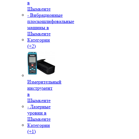
в
Шымкенте
- Вибрационные
плоскошлифовальные
машины в
Шымкенте
Категории
(+2)
Измерительный
инструмент
в
Шымкенте
- Лазерные
уровни в
Шымкенте
Категории
(+1)