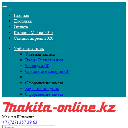
Главная
Доставка
Оплата
Каталог Makita 2017
Скидки апрель 2020
Учётная запись
Учётная запись
Вход / Регистрация
Закладки (0)
Сравнение товаров (0)
Оформление заказа
Корзина покупок
Оформление заказа
Makita в Шымкенте
+7 (727) 357 39 63