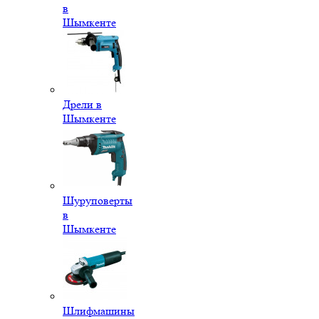
в
Шымкенте
Дрели в
Шымкенте
Шуруповерты
в
Шымкенте
Шлифмашины