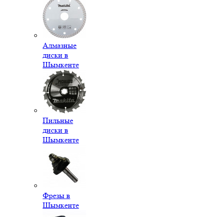
Алмазные
диски в
Шымкенте
Пильные
диски в
Шымкенте
Фрезы в
Шымкенте