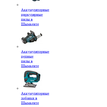
Аккумуляторные
циркулярные
пилы в
Шымкенте
Аккумуляторные
цепные
пилы в
Шымкенте
Аккумуляторные
лобзики в
Шымкенте